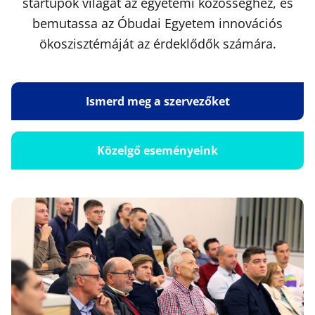
startupok világát az egyetemi közösséghez, és
bemutassa az Óbudai Egyetem innovációs
ökoszisztémáját az érdeklődők számára.
Ismerd meg a szervezőket
Közelgő eseményeink