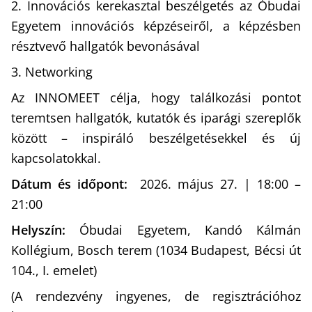
2. Innovációs kerekasztal beszélgetés az Óbudai
Egyetem innovációs képzéseiről, a képzésben
résztvevő hallgatók bevonásával
3. Networking
Az INNOMEET célja, hogy találkozási pontot
teremtsen hallgatók, kutatók és iparági szereplők
között – inspiráló beszélgetésekkel és új
kapcsolatokkal.
Dátum és időpont:
2026. május 27.
| 18:00 –
21:00
Helyszín:
Óbudai Egyetem,
Kandó Kálmán
Kollégium,
Bosch terem (
1034 Budapest, Bécsi út
104., I. emelet)
(A rendezvény ingyenes, de regisztrációhoz