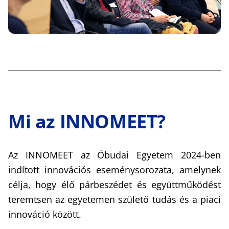
Mi az INNOMEET?
Az INNOMEET az Óbudai Egyetem 2024-ben
indított innovációs eseménysorozata, amelynek
célja, hogy élő párbeszédet és együttműködést
teremtsen az egyetemen születő tudás és a piaci
innováció között.