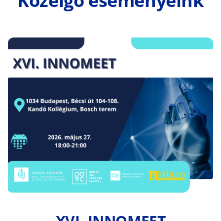
Közelgő eseményeink
XVI. INNOMEET