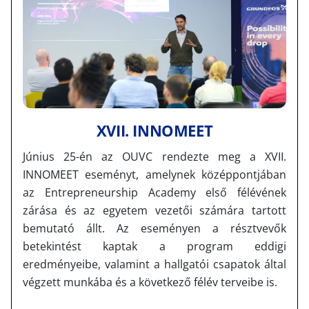
XVII. INNOMEET
Június 25-én az OUVC rendezte meg a XVII.
INNOMEET eseményt, amelynek középpontjában
az Entrepreneurship Academy első félévének
zárása és az egyetem vezetői számára tartott
bemutató állt. Az eseményen a résztvevők
betekintést kaptak a program eddigi
eredményeibe, valamint a hallgatói csapatok által
végzett munkába és a következő félév terveibe is.