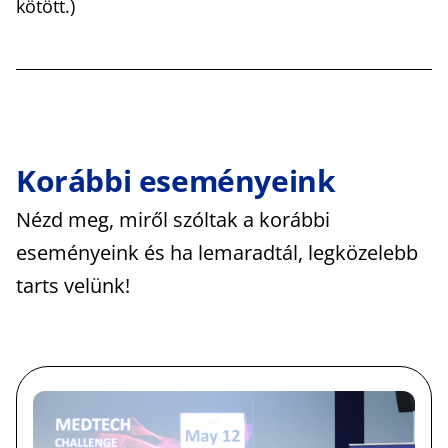
kötött.)
Korábbi eseményeink
Nézd meg, miről szóltak a korábbi
eseményeink és ha lemaradtál, legközelebb
tarts velünk!