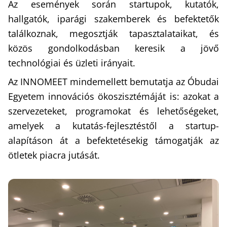
Az események során startupok, kutatók,
hallgatók, iparági szakemberek és befektetők
találkoznak, megosztják tapasztalataikat, és
közös gondolkodásban keresik a jövő
technológiai és üzleti irányait.
Az INNOMEET mindemellett bemutatja az Óbudai
Egyetem innovációs ökoszisztémáját is: azokat a
szervezeteket, programokat és lehetőségeket,
amelyek a kutatás-fejlesztéstől a startup-
alapításon át a befektetésekig támogatják az
ötletek piacra jutását.