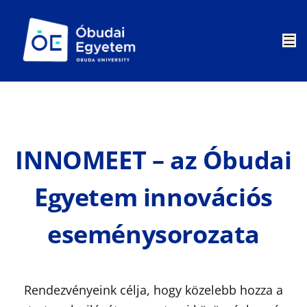
INNOMEET – az Óbudai
Egyetem innovációs
eseménysorozata
Rendezvényeink célja, hogy közelebb hozza a